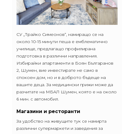
СУ „Трайко Симеонов“, намиращо се на
около 10-15 минути пеша е емблематично
училище, предлагащо профилирана
подготовка в различни направления.
Избирайки апартаменти в Боян Българанов
2, Шумен, вие инвестирате не само в
спокоен дом, но и в доброто бъдеще на
вашите деца. За медицински грижи може да
разчитате на МБАЛ Шумен, която е на около
6 мин. с автомобил.
Магазини и ресторанти
За удобство на живущите тук се намирта
различни супермаркети и заведения за