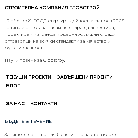
СТРОИТЕЛНА КОМПАНИЯ ГЛОБСТРОЙ
„Глобстрой“ ЕООД стартира дейността си през 2008
година и от тогава насам не спира да инвестира,
проектира и изгражда модерни жилищни сгради,
отговарящи на всички стандарти за качество и
функционалност.
Научи повече за
Globstroy.
ТЕКУЩИ ПРОЕКТИ
ЗАВЪРШЕНИ ПРОЕКТИ
БЛОГ
ЗА НАС
КОНТАКТИ
БЪДЕТЕ В ТЕЧЕНИЕ
Запишете се на нашия бюлетин, за да сте в крак с