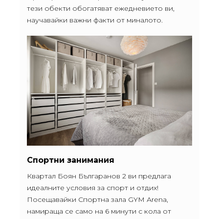
тези обекти обогатяват ежедневието ви,
научавайки важни факти от миналото.
Спортни занимания
Квартал Боян Българанов 2 ви предлага
идеалните условия за спорт и отдих!
Посещавайки Спортна зала GYM Аrena,
намираща се само на 6 минути с кола от