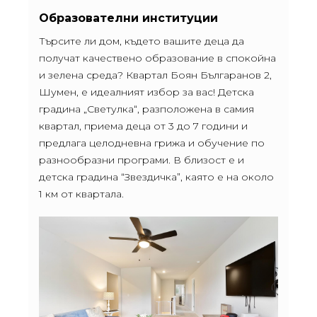
Образователни институции
Търсите ли дом, където вашите деца да
получат качествено образование в спокойна
и зелена среда? Квартал Боян Българанов 2,
Шумен, е идеалният избор за вас! Детска
градина „Светулка“, разположена в самия
квартал, приема деца от 3 до 7 години и
предлага целодневна грижа и обучение по
разнообразни програми. В близост е и
детска градина “Звездичка”, каято е на около
1 км от квартала.