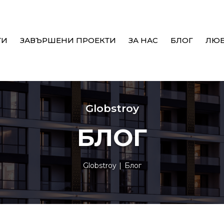
ТИ
ЗАВЪРШЕНИ ПРОЕКТИ
ЗА НАС
БЛОГ
ЛЮ
Globstroy
БЛОГ
Globstroy
Блог