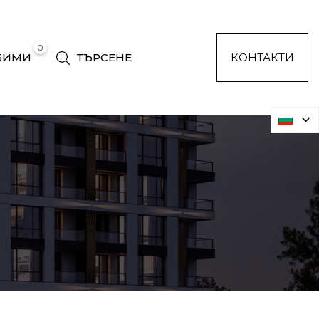
0
БИМИ
ТЪРСЕНЕ
КОНТАКТИ