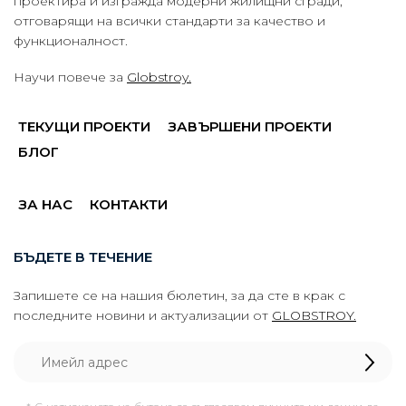
проектира и изгражда модерни жилищни сгради,
отговарящи на всички стандарти за качество и
функционалност.
Научи повече за
Globstroy.
ТЕКУЩИ ПРОЕКТИ
ЗАВЪРШЕНИ ПРОЕКТИ
БЛОГ
ЗА НАС
КОНТАКТИ
БЪДЕТЕ В ТЕЧЕНИЕ
Запишете се на нашия бюлетин, за да сте в крак с
последните новини и актуализации от
GLOBSTROY.