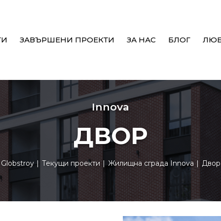
ТИ
ЗАВЪРШЕНИ ПРОЕКТИ
ЗА НАС
БЛОГ
ЛЮ
Innova
ДВОР
Globstroy
Текущи проекти
Жилищна сграда Innova
Двор