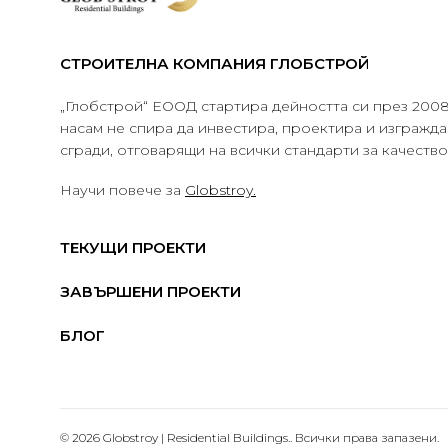
СТРОИТЕЛНА КОМПАНИЯ ГЛОБСТРОЙ
„Глобстрой“ ЕООД стартира дейността си през 2008 
насам не спира да инвестира, проектира и изграж
сгради, отговарящи на всички стандарти за качеств
Научи повече за
Globstroy.
ТЕКУЩИ ПРОЕКТИ
ЗАВЪРШЕНИ ПРОЕКТИ
БЛОГ
© 2026 Globstroy | Residential Buildings.. Всички права запазени.