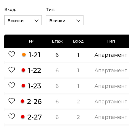
Вход:
Тип:
Всички
Всички
№
Етаж
Вход
Тип
1-21
6
1
Апартамент
1-22
6
1
Апартамент
1-23
6
1
Апартамент
2-26
6
2
Апартамент
2-27
6
2
Апартамент