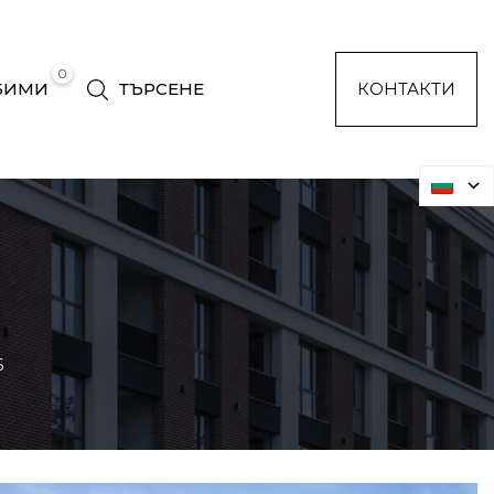
0
БИМИ
ТЪРСЕНЕ
КОНТАКТИ
6