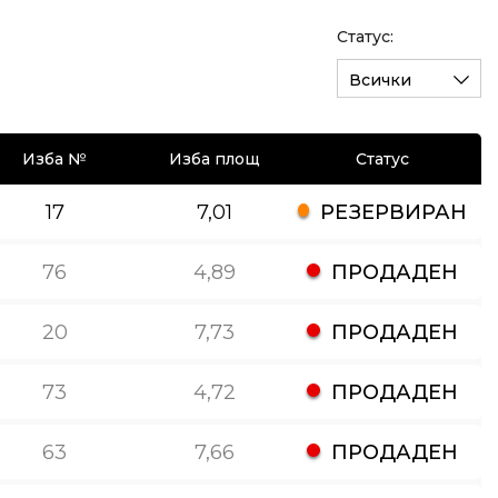
Статус:
Всички
Изба №
Изба площ
Статус
17
7,01
РЕЗЕРВИРАН
76
4,89
ПРОДАДЕН
20
7,73
ПРОДАДЕН
73
4,72
ПРОДАДЕН
63
7,66
ПРОДАДЕН