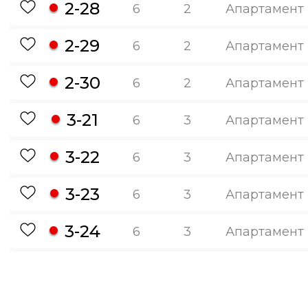
2-28
6
2
Апартамент
2-29
6
2
Апартамент
2-30
6
2
Апартамент
3-21
6
3
Апартамент
3-22
6
3
Апартамент
3-23
6
3
Апартамент
3-24
6
3
Апартамент