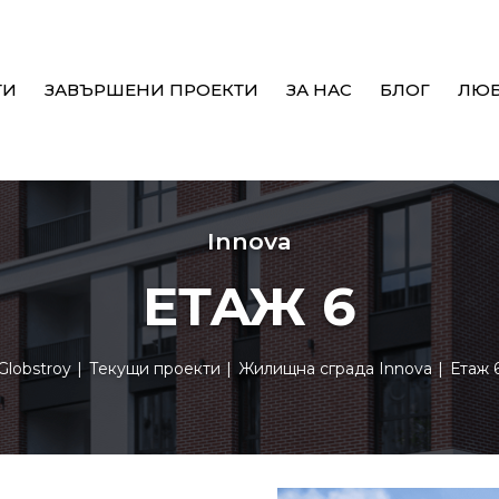
ТИ
ЗАВЪРШЕНИ ПРОЕКТИ
ЗА НАС
БЛОГ
ЛЮ
Innova
ЕТАЖ 6
Globstroy
Текущи проекти
Жилищна сграда Innova
Етаж 