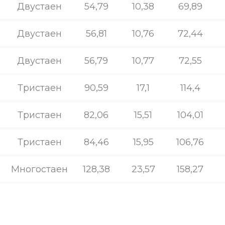
Двустаен
54,79
10,38
69,89
Двустаен
56,81
10,76
72,44
Двустаен
56,79
10,77
72,55
Тристаен
90,59
17,1
114,4
Тристаен
82,06
15,51
104,01
Тристаен
84,46
15,95
106,76
Многостаен
128,38
23,57
158,27