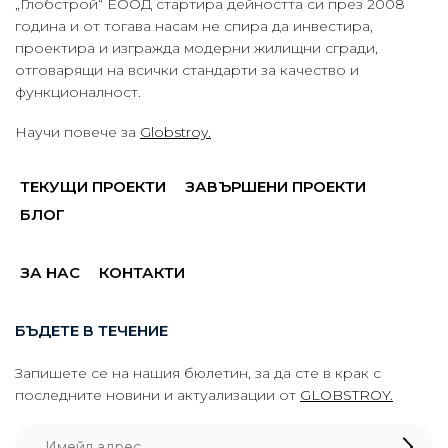
„Глобстрой“ ЕООД стартира дейността си през 2008
година и от тогава насам не спира да инвестира,
проектира и изгражда модерни жилищни сгради,
отговарящи на всички стандарти за качество и
функционалност.
Научи повече за
Globstroy.
ТЕКУЩИ ПРОЕКТИ
ЗАВЪРШЕНИ ПРОЕКТИ
БЛОГ
ЗА НАС
КОНТАКТИ
БЪДЕТЕ В ТЕЧЕНИЕ
Запишете се на нашия бюлетин, за да сте в крак с
последните новини и актуализации от
GLOBSTROY.