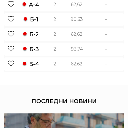
А-4
2
62,62
-
Б-1
2
90,63
-
Б-2
2
62,62
-
Б-3
2
93,74
-
Б-4
2
62,62
-
ПОСЛЕДНИ
НОВИНИ