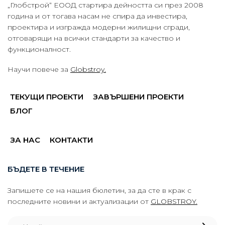
„Глобстрой“ ЕООД стартира дейността си през 2008
година и от тогава насам не спира да инвестира,
проектира и изгражда модерни жилищни сгради,
отговарящи на всички стандарти за качество и
функционалност.
Научи повече за
Globstroy.
ТЕКУЩИ ПРОЕКТИ
ЗАВЪРШЕНИ ПРОЕКТИ
БЛОГ
ЗА НАС
КОНТАКТИ
БЪДЕТЕ В ТЕЧЕНИЕ
Запишете се на нашия бюлетин, за да сте в крак с
последните новини и актуализации от
GLOBSTROY.