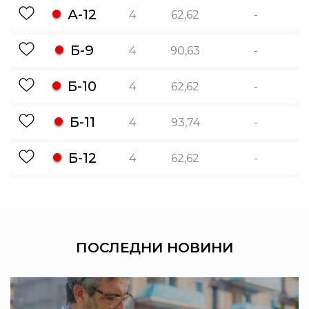
А-12
4
62,62
-
Б-9
4
90,63
-
Б-10
4
62,62
-
Б-11
4
93,74
-
Б-12
4
62,62
-
ПОСЛЕДНИ
НОВИНИ