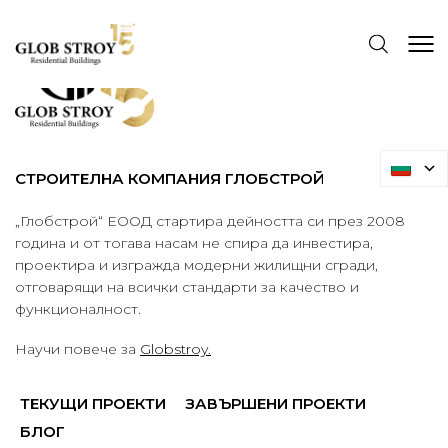
СТРОИТЕЛНА КОМПАНИЯ ГЛОБСТРОЙ
„Глобстрой“ ЕООД стартира дейността си през 2008
година и от тогава насам не спира да инвестира,
проектира и изгражда модерни жилищни сгради,
отговарящи на всички стандарти за качество и
функционалност.
Научи повече за
Globstroy.
ТЕКУЩИ ПРОЕКТИ
ЗАВЪРШЕНИ ПРОЕКТИ
БЛОГ