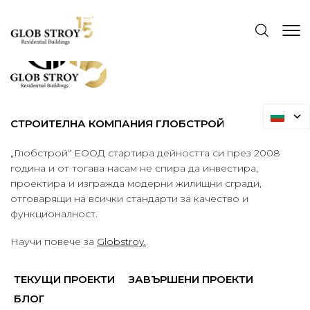
СТРОИТЕЛНА КОМПАНИЯ ГЛОБСТРОЙ
„Глобстрой“ ЕООД стартира дейността си през 2008
година и от тогава насам не спира да инвестира,
проектира и изгражда модерни жилищни сгради,
отговарящи на всички стандарти за качество и
функционалност.
Научи повече за
Globstroy.
ТЕКУЩИ ПРОЕКТИ
ЗАВЪРШЕНИ ПРОЕКТИ
БЛОГ