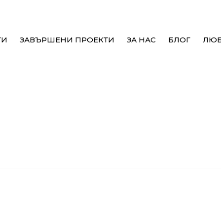
ТИ
ЗАВЪРШЕНИ ПРОЕКТИ
ЗА НАС
БЛОГ
ЛЮ