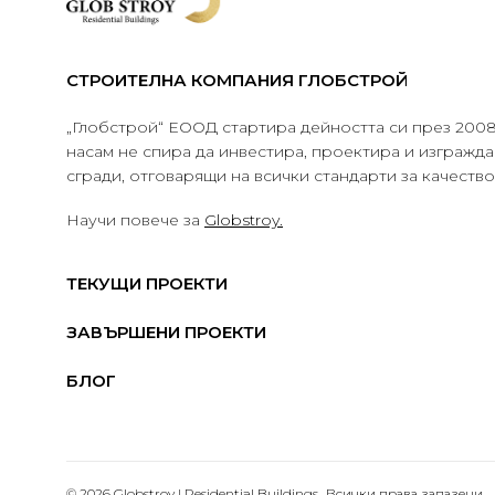
СТРОИТЕЛНА КОМПАНИЯ ГЛОБСТРОЙ
„Глобстрой“ ЕООД стартира дейността си през 2008 
насам не спира да инвестира, проектира и изграж
сгради, отговарящи на всички стандарти за качеств
Научи повече за
Globstroy.
ТЕКУЩИ ПРОЕКТИ
ЗАВЪРШЕНИ ПРОЕКТИ
БЛОГ
© 2026 Globstroy | Residential Buildings.. Всички права запазени.