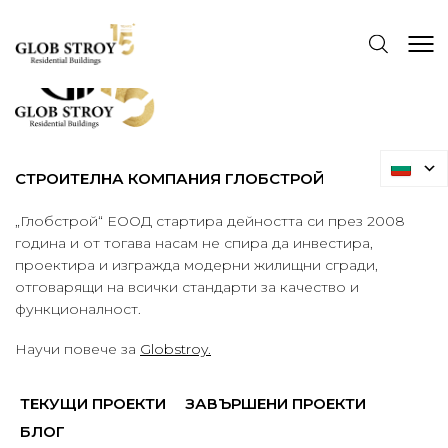
СТРОИТЕЛНА КОМПАНИЯ ГЛОБСТРОЙ
„Глобстрой“ ЕООД стартира дейността си през 2008
година и от тогава насам не спира да инвестира,
проектира и изгражда модерни жилищни сгради,
отговарящи на всички стандарти за качество и
функционалност.
Научи повече за
Globstroy.
ТЕКУЩИ ПРОЕКТИ
ЗАВЪРШЕНИ ПРОЕКТИ
БЛОГ