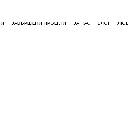
ТИ
ЗАВЪРШЕНИ ПРОЕКТИ
ЗА НАС
БЛОГ
ЛЮ