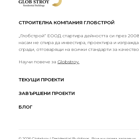
СТРОИТЕЛНА КОМПАНИЯ ГЛОБСТРОЙ
„Глобстрой“ ЕООД стартира дейността си през 2008 
насам не спира да инвестира, проектира и изграж
сгради, отговарящи на всички стандарти за качеств
Научи повече за
Globstroy.
ТЕКУЩИ ПРОЕКТИ
ЗАВЪРШЕНИ ПРОЕКТИ
БЛОГ
© 2026 Globstroy | Residential Buildings.. Всички права запазени.