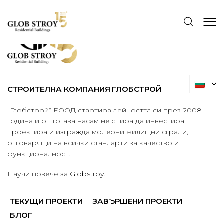
СТРОИТЕЛНА КОМПАНИЯ ГЛОБСТРОЙ
„Глобстрой“ ЕООД стартира дейността си през 2008
година и от тогава насам не спира да инвестира,
проектира и изгражда модерни жилищни сгради,
отговарящи на всички стандарти за качество и
функционалност.
Научи повече за
Globstroy.
ТЕКУЩИ ПРОЕКТИ
ЗАВЪРШЕНИ ПРОЕКТИ
БЛОГ