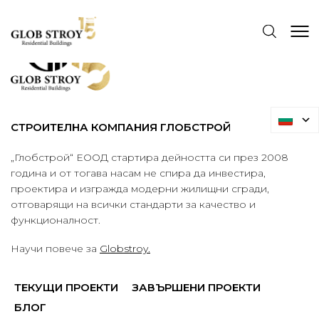
СТРОИТЕЛНА КОМПАНИЯ ГЛОБСТРОЙ
„Глобстрой“ ЕООД стартира дейността си през 2008
година и от тогава насам не спира да инвестира,
проектира и изгражда модерни жилищни сгради,
отговарящи на всички стандарти за качество и
функционалност.
Научи повече за
Globstroy.
ТЕКУЩИ ПРОЕКТИ
ЗАВЪРШЕНИ ПРОЕКТИ
БЛОГ