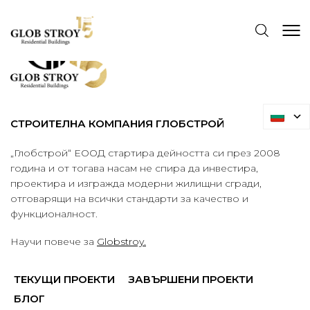
СТРОИТЕЛНА КОМПАНИЯ ГЛОБСТРОЙ
„Глобстрой“ ЕООД стартира дейността си през 2008
година и от тогава насам не спира да инвестира,
проектира и изгражда модерни жилищни сгради,
отговарящи на всички стандарти за качество и
функционалност.
Научи повече за
Globstroy.
ТЕКУЩИ ПРОЕКТИ
ЗАВЪРШЕНИ ПРОЕКТИ
БЛОГ