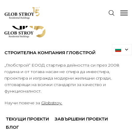
СТРОИТЕЛНА КОМПАНИЯ ГЛОБСТРОЙ
„Глобстрой“ ЕООД стартира дейността си през 2008
година и от тогава насам не спира да инвестира,
проектира и изгражда модерни жилищни сгради,
отговарящи на всички стандарти за качество и
функционалност.
Научи повече за
Globstroy.
ТЕКУЩИ ПРОЕКТИ
ЗАВЪРШЕНИ ПРОЕКТИ
БЛОГ