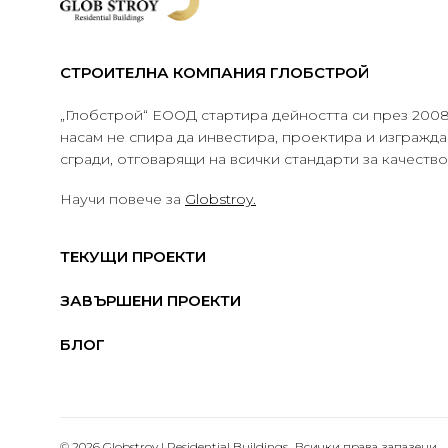
СТРОИТЕЛНА КОМПАНИЯ ГЛОБСТРОЙ
„Глобстрой“ ЕООД стартира дейността си през 2008 
насам не спира да инвестира, проектира и изграж
сгради, отговарящи на всички стандарти за качеств
Научи повече за
Globstroy.
ТЕКУЩИ ПРОЕКТИ
ЗАВЪРШЕНИ ПРОЕКТИ
БЛОГ
© 2026 Globstroy | Residential Buildings.. Всички права запазени.