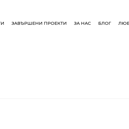
ТИ
ЗАВЪРШЕНИ ПРОЕКТИ
ЗА НАС
БЛОГ
ЛЮ