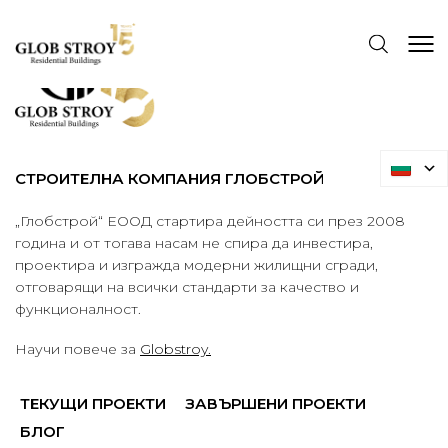
СТРОИТЕЛНА КОМПАНИЯ ГЛОБСТРОЙ
„Глобстрой“ ЕООД стартира дейността си през 2008
година и от тогава насам не спира да инвестира,
проектира и изгражда модерни жилищни сгради,
отговарящи на всички стандарти за качество и
функционалност.
Научи повече за
Globstroy.
ТЕКУЩИ ПРОЕКТИ
ЗАВЪРШЕНИ ПРОЕКТИ
БЛОГ