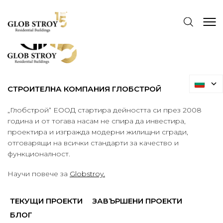
СТРОИТЕЛНА КОМПАНИЯ ГЛОБСТРОЙ
„Глобстрой“ ЕООД стартира дейността си през 2008
година и от тогава насам не спира да инвестира,
проектира и изгражда модерни жилищни сгради,
отговарящи на всички стандарти за качество и
функционалност.
Научи повече за
Globstroy.
ТЕКУЩИ ПРОЕКТИ
ЗАВЪРШЕНИ ПРОЕКТИ
БЛОГ