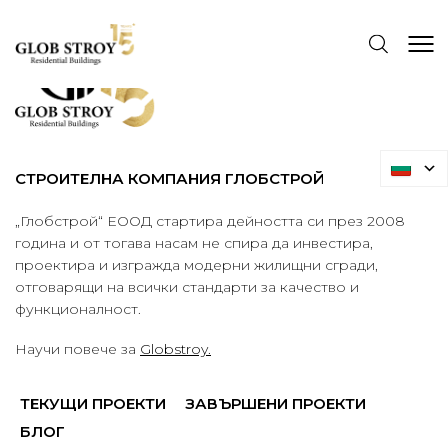
СТРОИТЕЛНА КОМПАНИЯ ГЛОБСТРОЙ
„Глобстрой“ ЕООД стартира дейността си през 2008
година и от тогава насам не спира да инвестира,
проектира и изгражда модерни жилищни сгради,
отговарящи на всички стандарти за качество и
функционалност.
Научи повече за
Globstroy.
ТЕКУЩИ ПРОЕКТИ
ЗАВЪРШЕНИ ПРОЕКТИ
БЛОГ