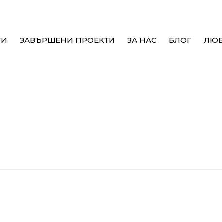
ТИ
ЗАВЪРШЕНИ ПРОЕКТИ
ЗА НАС
БЛОГ
ЛЮ