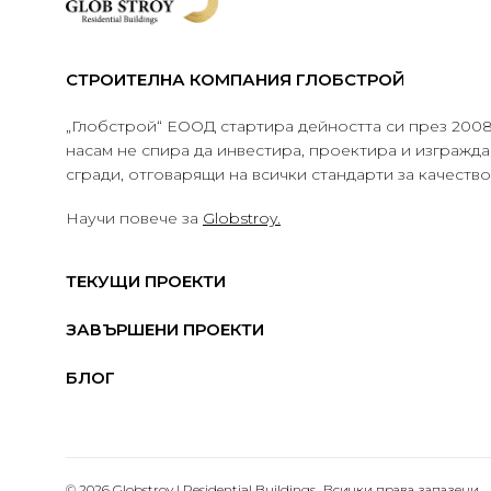
СТРОИТЕЛНА КОМПАНИЯ ГЛОБСТРОЙ
„Глобстрой“ ЕООД стартира дейността си през 2008 
насам не спира да инвестира, проектира и изграж
сгради, отговарящи на всички стандарти за качеств
Научи повече за
Globstroy.
ТЕКУЩИ ПРОЕКТИ
ЗАВЪРШЕНИ ПРОЕКТИ
БЛОГ
© 2026 Globstroy | Residential Buildings.. Всички права запазени.