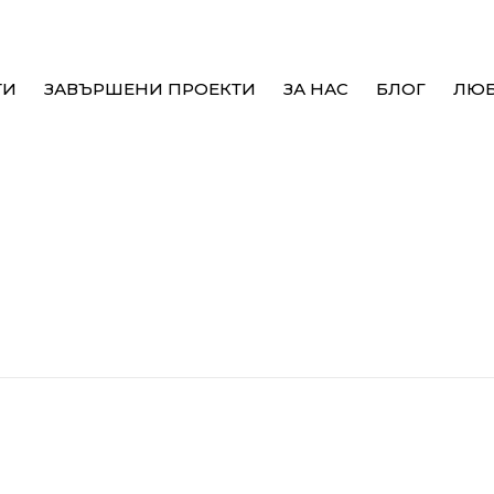
ТИ
ЗАВЪРШЕНИ ПРОЕКТИ
ЗА НАС
БЛОГ
ЛЮ