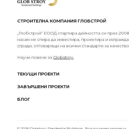
СТРОИТЕЛНА КОМПАНИЯ ГЛОБСТРОЙ
„Глобстрой“ ЕООД стартира дейността си през 2008 
насам не спира да инвестира, проектира и изграж
сгради, отговарящи на всички стандарти за качеств
Научи повече за
Globstroy.
ТЕКУЩИ ПРОЕКТИ
ЗАВЪРШЕНИ ПРОЕКТИ
БЛОГ
© 2026 Globstroy | Residential Buildings.. Всички права запазени.