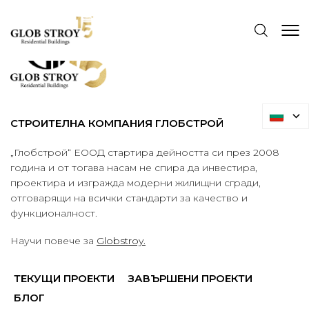
СТРОИТЕЛНА КОМПАНИЯ ГЛОБСТРОЙ
„Глобстрой“ ЕООД стартира дейността си през 2008
година и от тогава насам не спира да инвестира,
проектира и изгражда модерни жилищни сгради,
отговарящи на всички стандарти за качество и
функционалност.
Научи повече за
Globstroy.
ТЕКУЩИ ПРОЕКТИ
ЗАВЪРШЕНИ ПРОЕКТИ
БЛОГ