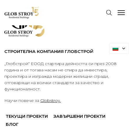
СТРОИТЕЛНА КОМПАНИЯ ГЛОБСТРОЙ
„Глобстрой“ ЕООД стартира дейността си през 2008
година и от тогава насам не спира да инвестира,
проектира и изгражда модерни жилищни сгради,
отговарящи на всички стандарти за качество и
функционалност.
Научи повече за
Globstroy.
ТЕКУЩИ ПРОЕКТИ
ЗАВЪРШЕНИ ПРОЕКТИ
БЛОГ