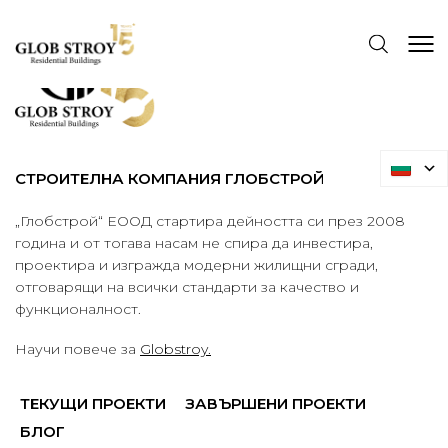
СТРОИТЕЛНА КОМПАНИЯ ГЛОБСТРОЙ
„Глобстрой“ ЕООД стартира дейността си през 2008
година и от тогава насам не спира да инвестира,
проектира и изгражда модерни жилищни сгради,
отговарящи на всички стандарти за качество и
функционалност.
Научи повече за
Globstroy.
ТЕКУЩИ ПРОЕКТИ
ЗАВЪРШЕНИ ПРОЕКТИ
БЛОГ