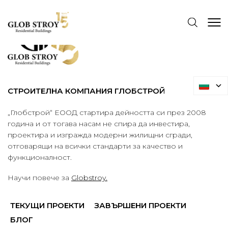
СТРОИТЕЛНА КОМПАНИЯ ГЛОБСТРОЙ
„Глобстрой“ ЕООД стартира дейността си през 2008
година и от тогава насам не спира да инвестира,
проектира и изгражда модерни жилищни сгради,
отговарящи на всички стандарти за качество и
функционалност.
Научи повече за
Globstroy.
ТЕКУЩИ ПРОЕКТИ
ЗАВЪРШЕНИ ПРОЕКТИ
БЛОГ