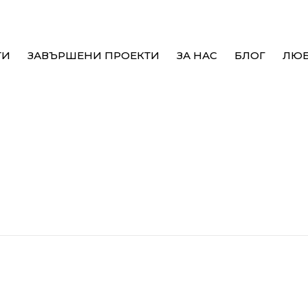
ТИ
ЗАВЪРШЕНИ ПРОЕКТИ
ЗА НАС
БЛОГ
ЛЮ