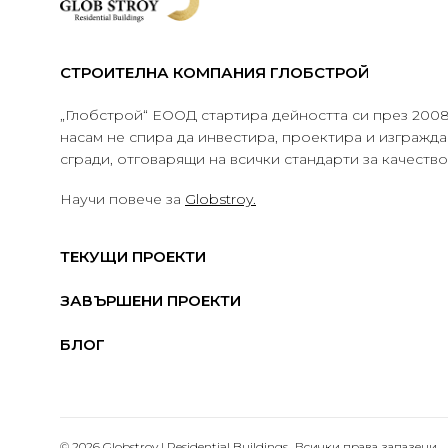
СТРОИТЕЛНА КОМПАНИЯ ГЛОБСТРОЙ
„Глобстрой“ ЕООД стартира дейността си през 2008 
насам не спира да инвестира, проектира и изграж
сгради, отговарящи на всички стандарти за качеств
Научи повече за
Globstroy.
ТЕКУЩИ ПРОЕКТИ
ЗАВЪРШЕНИ ПРОЕКТИ
БЛОГ
© 2026 Globstroy | Residential Buildings.. Всички права запазени.