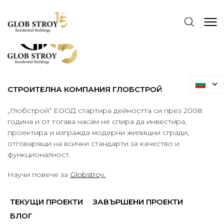
СТРОИТЕЛНА КОМПАНИЯ ГЛОБСТРОЙ
„Глобстрой“ ЕООД стартира дейността си през 2008
година и от тогава насам не спира да инвестира,
проектира и изгражда модерни жилищни сгради,
отговарящи на всички стандарти за качество и
функционалност.
Научи повече за
Globstroy.
ТЕКУЩИ ПРОЕКТИ
ЗАВЪРШЕНИ ПРОЕКТИ
БЛОГ