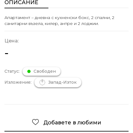
ОПИСАНИЕ
Апартамент – дневна с кухненски бокс, 2 спални, 2
санитарни възела, килер, антре и 2 лоджии.
Цена:
-
Статус:
Свободен
Изложение:
Запад-Изток
Добавете в любими