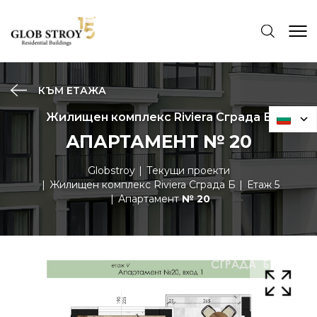
КЪМ ЕТАЖА
Жилищен комплекс Riviera Сграда Б
АПАРТАМЕНТ № 20
Globstroy
Текущи проекти
Жилищен комплекс Riviera Сграда Б
Етаж 5
Апартамент
№ 20