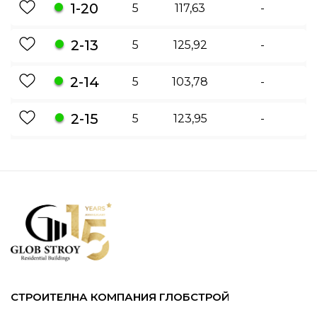
1-20
5
117,63
-
2-13
5
125,92
-
2-14
5
103,78
-
2-15
5
123,95
-
СТРОИТЕЛНА КОМПАНИЯ ГЛОБСТРОЙ