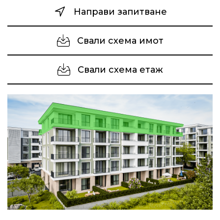
Направи запитване
Свали схема имот
Свали схема етаж