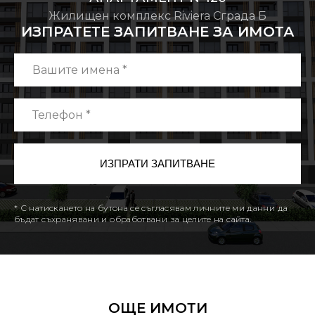
Жилищен комплекс Riviera Сграда Б
ИЗПРАТЕТЕ ЗАПИТВАНЕ ЗА ИМОТА
* С натискането на бутона се съгласявам личните ми данни да
бъдат съхранявани и обработвани за целите на сайта.
ОЩЕ ИМОТИ