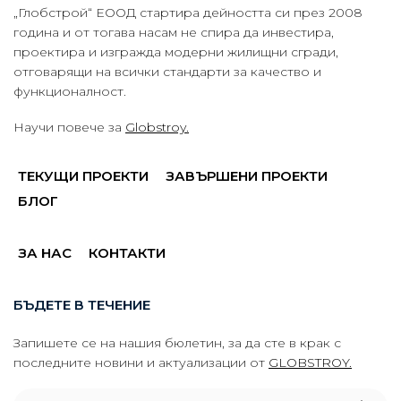
„Глобстрой“ ЕООД стартира дейността си през 2008
година и от тогава насам не спира да инвестира,
проектира и изгражда модерни жилищни сгради,
отговарящи на всички стандарти за качество и
функционалност.
Научи повече за
Globstroy.
ТЕКУЩИ ПРОЕКТИ
ЗАВЪРШЕНИ ПРОЕКТИ
БЛОГ
ЗА НАС
КОНТАКТИ
БЪДЕТЕ В ТЕЧЕНИЕ
Запишете се на нашия бюлетин, за да сте в крак с
последните новини и актуализации от
GLOBSTROY.