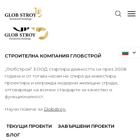
СТРОИТЕЛНА КОМПАНИЯ ГЛОБСТРОЙ
„Глобстрой“ ЕООД стартира дейността си през 2008
година и от тогава насам не спира да инвестира,
проектира и изгражда модерни жилищни сгради,
отговарящи на всички стандарти за качество и
функционалност.
Научи повече за
Globstroy.
ТЕКУЩИ ПРОЕКТИ
ЗАВЪРШЕНИ ПРОЕКТИ
БЛОГ