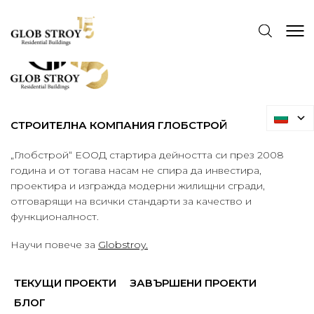
СТРОИТЕЛНА КОМПАНИЯ ГЛОБСТРОЙ
„Глобстрой“ ЕООД стартира дейността си през 2008
година и от тогава насам не спира да инвестира,
проектира и изгражда модерни жилищни сгради,
отговарящи на всички стандарти за качество и
функционалност.
Научи повече за
Globstroy.
ТЕКУЩИ ПРОЕКТИ
ЗАВЪРШЕНИ ПРОЕКТИ
БЛОГ