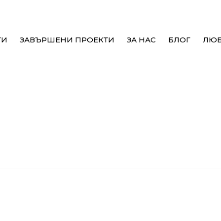
ТИ
ЗАВЪРШЕНИ ПРОЕКТИ
ЗА НАС
БЛОГ
ЛЮ