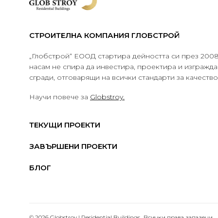
СТРОИТЕЛНА КОМПАНИЯ ГЛОБСТРОЙ
„Глобстрой“ ЕООД стартира дейността си през 2008 
насам не спира да инвестира, проектира и изграж
сгради, отговарящи на всички стандарти за качеств
Научи повече за
Globstroy.
ТЕКУЩИ ПРОЕКТИ
ЗАВЪРШЕНИ ПРОЕКТИ
БЛОГ
© 2026 Globstroy | Residential Buildings.. Всички права запазени.