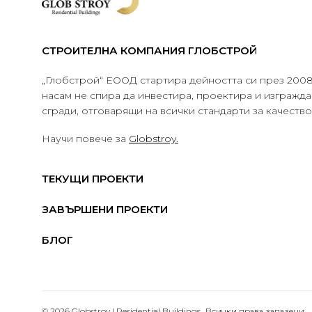
СТРОИТЕЛНА КОМПАНИЯ ГЛОБСТРОЙ
„Глобстрой“ ЕООД стартира дейността си през 2008 
насам не спира да инвестира, проектира и изграж
сгради, отговарящи на всички стандарти за качеств
Научи повече за
Globstroy.
ТЕКУЩИ ПРОЕКТИ
ЗАВЪРШЕНИ ПРОЕКТИ
БЛОГ
© 2026 Globstroy | Residential Buildings.. Всички права запазени.