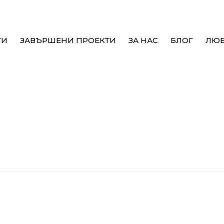
ТИ
ЗАВЪРШЕНИ ПРОЕКТИ
ЗА НАС
БЛОГ
ЛЮ