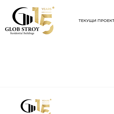
ТЕКУЩИ ПРОЕК