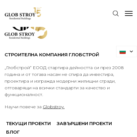
СТРОИТЕЛНА КОМПАНИЯ ГЛОБСТРОЙ
„Глобстрой“ ЕООД стартира дейността си през 2008
година и от тогава насам не спира да инвестира,
проектира и изгражда модерни жилищни сгради,
отговарящи на всички стандарти за качество и
функционалност.
Научи повече за
Globstroy.
ТЕКУЩИ ПРОЕКТИ
ЗАВЪРШЕНИ ПРОЕКТИ
БЛОГ