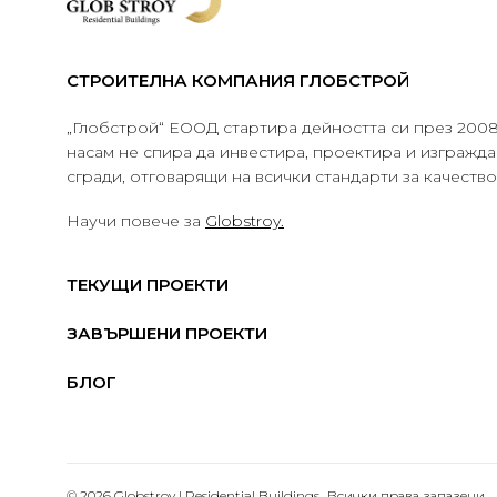
СТРОИТЕЛНА КОМПАНИЯ ГЛОБСТРОЙ
„Глобстрой“ ЕООД стартира дейността си през 2008 
насам не спира да инвестира, проектира и изграж
сгради, отговарящи на всички стандарти за качеств
Научи повече за
Globstroy.
ТЕКУЩИ ПРОЕКТИ
ЗАВЪРШЕНИ ПРОЕКТИ
БЛОГ
© 2026 Globstroy | Residential Buildings.. Всички права запазени.