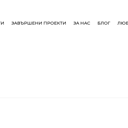
ТИ
ЗАВЪРШЕНИ ПРОЕКТИ
ЗА НАС
БЛОГ
ЛЮ