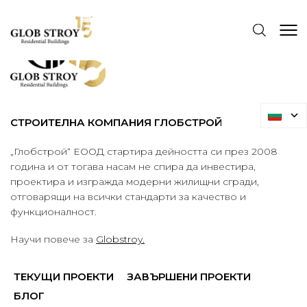
СТРОИТЕЛНА КОМПАНИЯ ГЛОБСТРОЙ
„Глобстрой“ ЕООД стартира дейността си през 2008
година и от тогава насам не спира да инвестира,
проектира и изгражда модерни жилищни сгради,
отговарящи на всички стандарти за качество и
функционалност.
Научи повече за
Globstroy.
ТЕКУЩИ ПРОЕКТИ
ЗАВЪРШЕНИ ПРОЕКТИ
БЛОГ