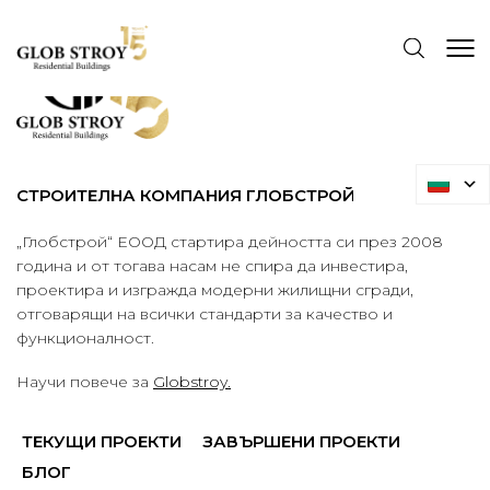
СТРОИТЕЛНА КОМПАНИЯ ГЛОБСТРОЙ
„Глобстрой“ ЕООД стартира дейността си през 2008
година и от тогава насам не спира да инвестира,
проектира и изгражда модерни жилищни сгради,
отговарящи на всички стандарти за качество и
функционалност.
Научи повече за
Globstroy.
ТЕКУЩИ ПРОЕКТИ
ЗАВЪРШЕНИ ПРОЕКТИ
БЛОГ