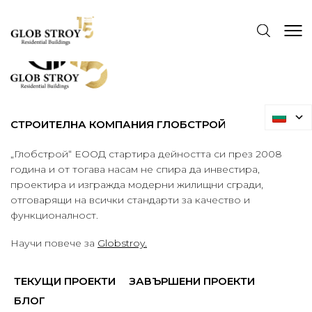
СТРОИТЕЛНА КОМПАНИЯ ГЛОБСТРОЙ
„Глобстрой“ ЕООД стартира дейността си през 2008
година и от тогава насам не спира да инвестира,
проектира и изгражда модерни жилищни сгради,
отговарящи на всички стандарти за качество и
функционалност.
Научи повече за
Globstroy.
ТЕКУЩИ ПРОЕКТИ
ЗАВЪРШЕНИ ПРОЕКТИ
БЛОГ