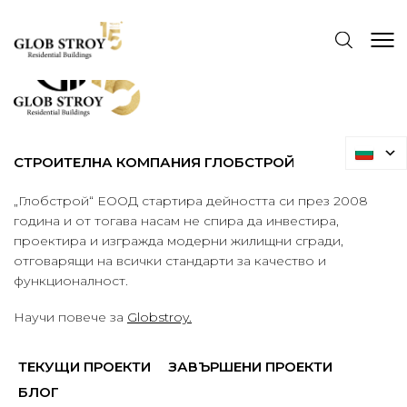
СТРОИТЕЛНА КОМПАНИЯ ГЛОБСТРОЙ
„Глобстрой“ ЕООД стартира дейността си през 2008
година и от тогава насам не спира да инвестира,
проектира и изгражда модерни жилищни сгради,
отговарящи на всички стандарти за качество и
функционалност.
Научи повече за
Globstroy.
ТЕКУЩИ ПРОЕКТИ
ЗАВЪРШЕНИ ПРОЕКТИ
БЛОГ