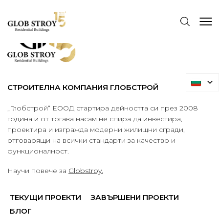
СТРОИТЕЛНА КОМПАНИЯ ГЛОБСТРОЙ
„Глобстрой“ ЕООД стартира дейността си през 2008
година и от тогава насам не спира да инвестира,
проектира и изгражда модерни жилищни сгради,
отговарящи на всички стандарти за качество и
функционалност.
Научи повече за
Globstroy.
ТЕКУЩИ ПРОЕКТИ
ЗАВЪРШЕНИ ПРОЕКТИ
БЛОГ