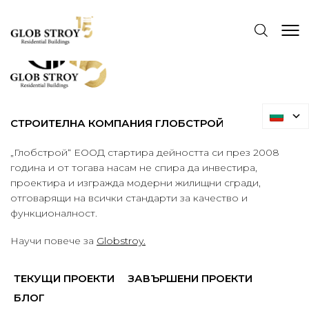
СТРОИТЕЛНА КОМПАНИЯ ГЛОБСТРОЙ
„Глобстрой“ ЕООД стартира дейността си през 2008
година и от тогава насам не спира да инвестира,
проектира и изгражда модерни жилищни сгради,
отговарящи на всички стандарти за качество и
функционалност.
Научи повече за
Globstroy.
ТЕКУЩИ ПРОЕКТИ
ЗАВЪРШЕНИ ПРОЕКТИ
БЛОГ