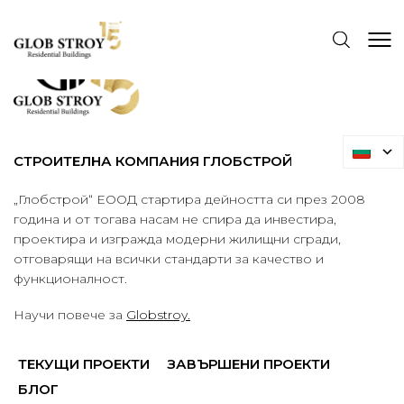
СТРОИТЕЛНА КОМПАНИЯ ГЛОБСТРОЙ
„Глобстрой“ ЕООД стартира дейността си през 2008
година и от тогава насам не спира да инвестира,
проектира и изгражда модерни жилищни сгради,
отговарящи на всички стандарти за качество и
функционалност.
Научи повече за
Globstroy.
ТЕКУЩИ ПРОЕКТИ
ЗАВЪРШЕНИ ПРОЕКТИ
БЛОГ