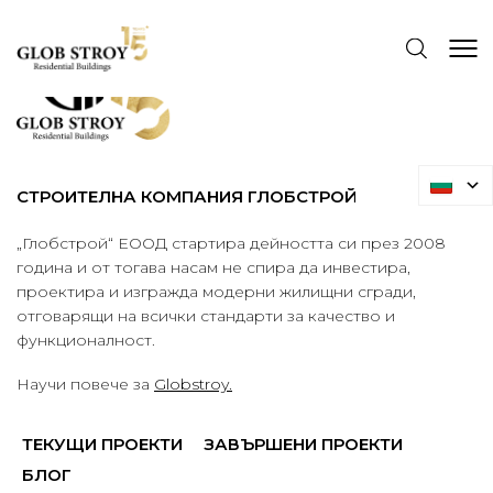
СТРОИТЕЛНА КОМПАНИЯ ГЛОБСТРОЙ
„Глобстрой“ ЕООД стартира дейността си през 2008
година и от тогава насам не спира да инвестира,
проектира и изгражда модерни жилищни сгради,
отговарящи на всички стандарти за качество и
функционалност.
Научи повече за
Globstroy.
ТЕКУЩИ ПРОЕКТИ
ЗАВЪРШЕНИ ПРОЕКТИ
БЛОГ