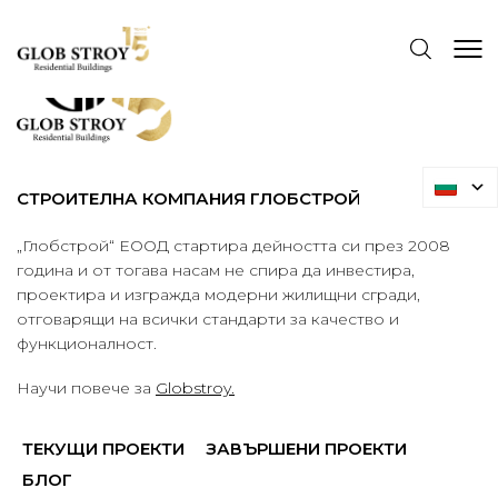
СТРОИТЕЛНА КОМПАНИЯ ГЛОБСТРОЙ
„Глобстрой“ ЕООД стартира дейността си през 2008
година и от тогава насам не спира да инвестира,
проектира и изгражда модерни жилищни сгради,
отговарящи на всички стандарти за качество и
функционалност.
Научи повече за
Globstroy.
ТЕКУЩИ ПРОЕКТИ
ЗАВЪРШЕНИ ПРОЕКТИ
БЛОГ