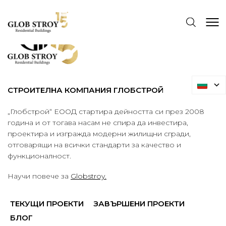
СТРОИТЕЛНА КОМПАНИЯ ГЛОБСТРОЙ
„Глобстрой“ ЕООД стартира дейността си през 2008
година и от тогава насам не спира да инвестира,
проектира и изгражда модерни жилищни сгради,
отговарящи на всички стандарти за качество и
функционалност.
Научи повече за
Globstroy.
ТЕКУЩИ ПРОЕКТИ
ЗАВЪРШЕНИ ПРОЕКТИ
БЛОГ