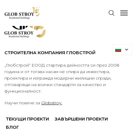
СТРОИТЕЛНА КОМПАНИЯ ГЛОБСТРОЙ
„Глобстрой“ ЕООД стартира дейността си през 2008
година и от тогава насам не спира да инвестира,
проектира и изгражда модерни жилищни сгради,
отговарящи на всички стандарти за качество и
функционалност.
Научи повече за
Globstroy.
ТЕКУЩИ ПРОЕКТИ
ЗАВЪРШЕНИ ПРОЕКТИ
БЛОГ