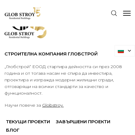
СТРОИТЕЛНА КОМПАНИЯ ГЛОБСТРОЙ
„Глобстрой“ ЕООД стартира дейността си през 2008
година и от тогава насам не спира да инвестира,
проектира и изгражда модерни жилищни сгради,
отговарящи на всички стандарти за качество и
функционалност.
Научи повече за
Globstroy.
ТЕКУЩИ ПРОЕКТИ
ЗАВЪРШЕНИ ПРОЕКТИ
БЛОГ