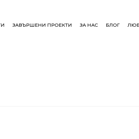
ТИ
ЗАВЪРШЕНИ ПРОЕКТИ
ЗА НАС
БЛОГ
ЛЮ