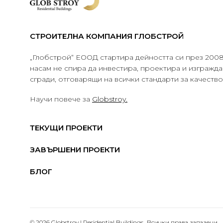
СТРОИТЕЛНА КОМПАНИЯ ГЛОБСТРОЙ
„Глобстрой“ ЕООД стартира дейността си през 2008 
насам не спира да инвестира, проектира и изграж
сгради, отговарящи на всички стандарти за качеств
Научи повече за
Globstroy.
ТЕКУЩИ ПРОЕКТИ
ЗАВЪРШЕНИ ПРОЕКТИ
БЛОГ
© 2026 Globstroy | Residential Buildings.. Всички права запазени.