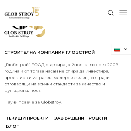
СТРОИТЕЛНА КОМПАНИЯ ГЛОБСТРОЙ
„Глобстрой“ ЕООД стартира дейността си през 2008
година и от тогава насам не спира да инвестира,
проектира и изгражда модерни жилищни сгради,
отговарящи на всички стандарти за качество и
функционалност.
Научи повече за
Globstroy.
ТЕКУЩИ ПРОЕКТИ
ЗАВЪРШЕНИ ПРОЕКТИ
БЛОГ