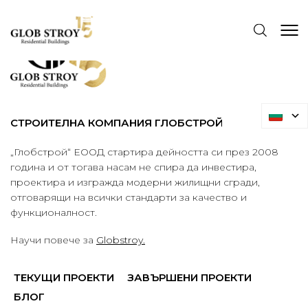
СТРОИТЕЛНА КОМПАНИЯ ГЛОБСТРОЙ
„Глобстрой“ ЕООД стартира дейността си през 2008
година и от тогава насам не спира да инвестира,
проектира и изгражда модерни жилищни сгради,
отговарящи на всички стандарти за качество и
функционалност.
Научи повече за
Globstroy.
ТЕКУЩИ ПРОЕКТИ
ЗАВЪРШЕНИ ПРОЕКТИ
БЛОГ